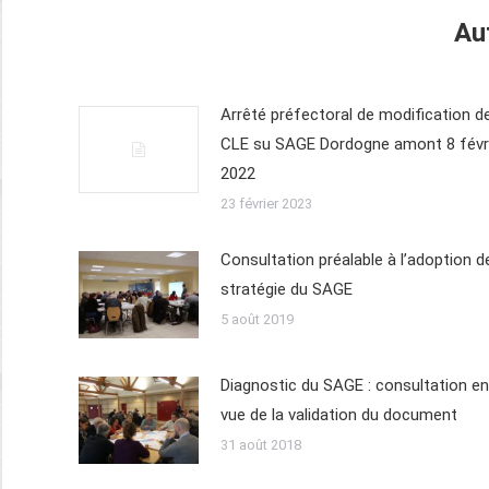
Au
Arrêté préfectoral de modification de
CLE su SAGE Dordogne amont 8 févr
2022
23 février 2023
Consultation préalable à l’adoption de
stratégie du SAGE
5 août 2019
Diagnostic du SAGE : consultation en
vue de la validation du document
31 août 2018