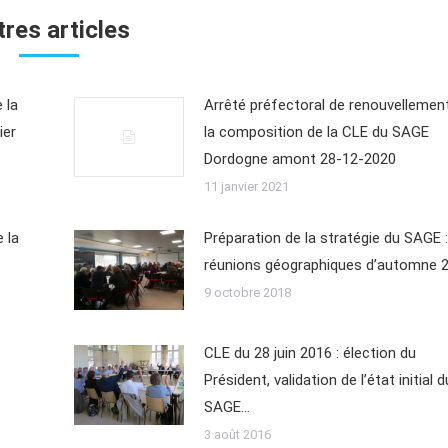
tres articles
 la
Arrêté préfectoral de renouvellemen
ier
la composition de la CLE du SAGE
Dordogne amont 28-12-2020
11 janvier 2021
 la
Préparation de la stratégie du SAGE :
réunions géographiques d’automne 
9 octobre 2018
CLE du 28 juin 2016 : élection du
Président, validation de l’état initial d
SAGE…
3 août 2016