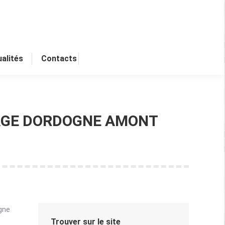
alités
Contacts
 SAGE DORDOGNE AMONT
ogne
Trouver sur le site