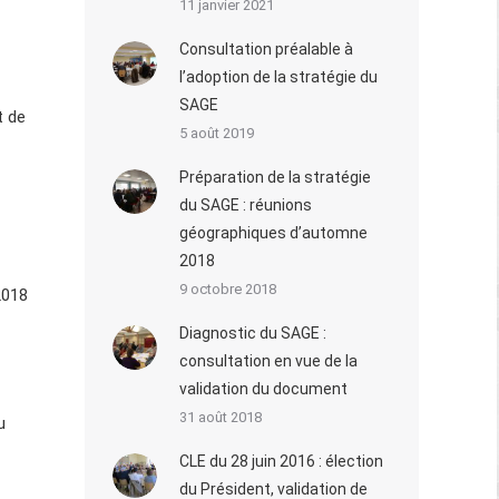
11 janvier 2021
Consultation préalable à
l’adoption de la stratégie du
SAGE
t de
5 août 2019
Préparation de la stratégie
du SAGE : réunions
géographiques d’automne
2018
9 octobre 2018
2018
Diagnostic du SAGE :
consultation en vue de la
validation du document
31 août 2018
u
CLE du 28 juin 2016 : élection
du Président, validation de