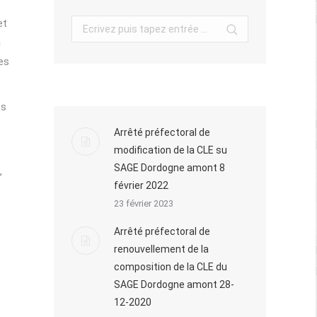
et
Search:
à
les
ts
Arrêté préfectoral de
modification de la CLE su
SAGE Dordogne amont 8
,
février 2022
23 février 2023
Arrêté préfectoral de
renouvellement de la
composition de la CLE du
SAGE Dordogne amont 28-
12-2020