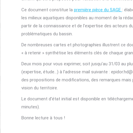
Ce document constitue la
première pièce du SAGE
: éla
les milieux aquatiques disponibles au moment de la rédac
partir de la connaissance et de l’expertise des acteurs du t
problématiques du bassin.
De nombreuses cartes et photographies illustrent ce doc
« à retenir » synthétise les éléments clés de chaque gran
Deux mois pour vous exprimer, soit jusqu’au 31/03 au p
(expertise, étude…) à l’adresse mail suivante : epidor.
des propositions de modifications, des remarques mais 
vision du territoire.
Le document d’état initial est disponible en télécharge
minutes).
Bonne lecture à tous !