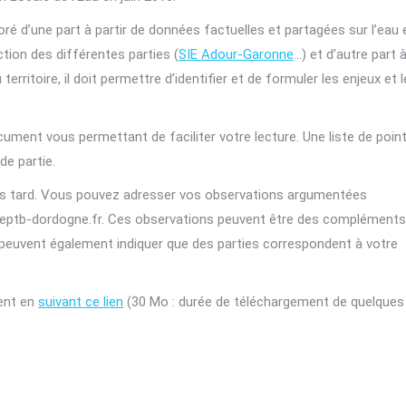
boré d’une part à partir de données factuelles et partagées sur l’eau 
tion des différentes parties (
SIE Adour-Garonne
…) et d’autre part 
erritoire, il doit permettre d’identifier et de formuler les enjeux et 
ument vous permettant de faciliter votre lecture. Une liste de poin
de partie.
lus tard. Vous pouvez adresser vos observations argumentées
hd@eptb-dordogne.fr. Ces observations peuvent être des compléments
peuvent également indiquer que des parties correspondent à votre
ment en
suivant ce lien
(30 Mo : durée de téléchargement de quelques