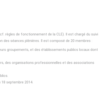
cf. règles de fonctionnement de la CLE). Il est chargé du suivi
ion des séances plénières. Il est composé de 20 membres :
e leurs groupements, et des établissements publics locaux dont
ers, des organisations professionnelles et des associations
blics.
u 18 septembre 2014.