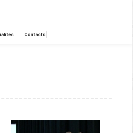
alités
Contacts