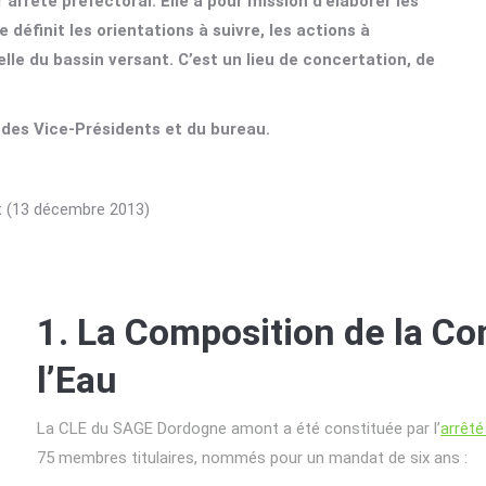
arrêté préfectoral. Elle a pour mission d’élaborer les
définit les orientations à suivre, les actions à
lle du bassin versant. C’est un lieu de concertation, de
 des Vice-Présidents et du bureau.
t (13 décembre 2013)
1. La Composition de la C
l’Eau
La CLE du SAGE Dordogne amont a été constituée par l’
arrêté
75 membres titulaires, nommés pour un mandat de six ans :