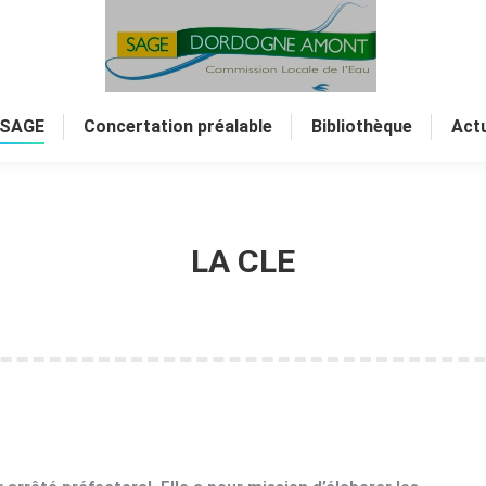
 SAGE
Concertation préalable
Bibliothèque
Actu
LA CLE