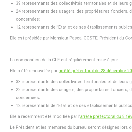
39 représentants des collectivités territoriales et de leur
24 représentants des usagers, des propriétaires fonciers, 
concernées;
12 représentants de l’Etat et de ses établissements publics
Elle est présidée par Monsieur Pascal COSTE, Président du Co
La composition de la CLE est régulièrement mise à jour.
Elle a été renouvelée par
arrêté préfectoral du 28 décembre 2
38 représentants des collectivités territoriales et de leur
22 représentants des usagers, des propriétaires fonciers, 
concernées;
12 représentants de l’Etat et de ses établissements publics
Elle a récemment été modifiée par l’
arrêté préfectoral du 8 fév
Le Président et les membres du bureau seront désignés lors de