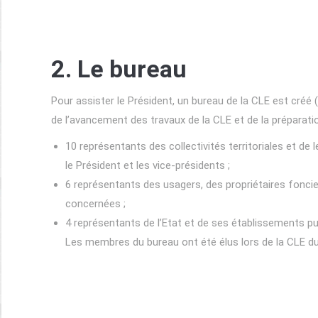
2. Le bureau
Pour assister le Président, un bureau de la CLE est créé (
de l’avancement des travaux de la CLE et de la préparat
10 représentants des collectivités territoriales et d
le Président et les vice-présidents ;
6 représentants des usagers, des propriétaires fonci
concernées ;
4 représentants de l’Etat et de ses établissements pu
Les membres du bureau ont été élus lors de la CLE d