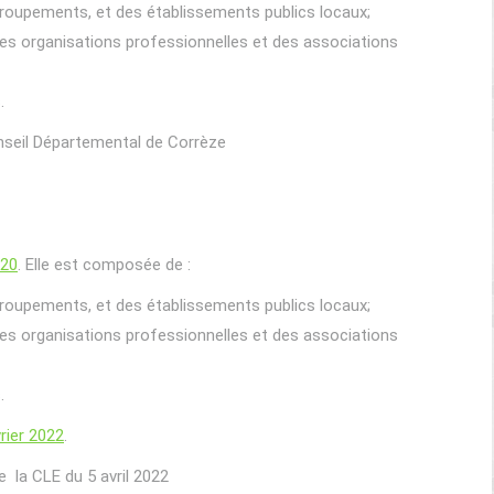
s groupements, et des établissements publics locaux;
des organisations professionnelles et des associations
.
nseil Départemental de Corrèze
020
. Elle est composée de :
s groupements, et des établissements publics locaux;
des organisations professionnelles et des associations
.
rier 2022
.
 la CLE du 5 avril 2022