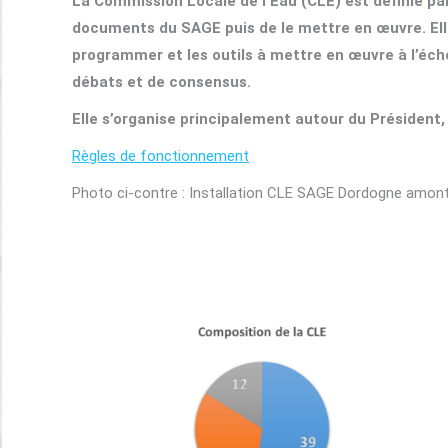
La Commission Locale de l’Eau (CLE) est définie par 
documents du SAGE puis de le mettre en œuvre. Elle 
programmer et les outils à mettre en œuvre à l’éche
débats et de consensus.
Elle s’organise principalement autour du Président,
Règles de fonctionnement
Photo ci-contre : Installation CLE SAGE Dordogne amon