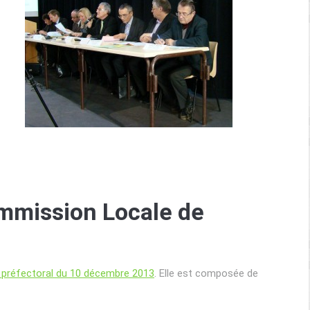
ommission Locale de
 préfectoral du 10 décembre 2013
. Elle est composée de